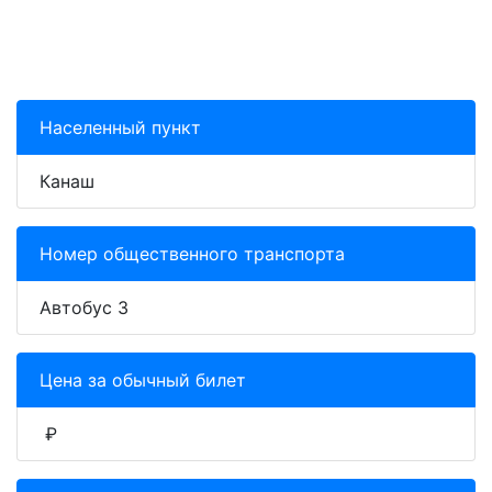
Населенный пункт
Канаш
Номер общественного транспорта
Автобус 3
Цена за обычный билет
₽