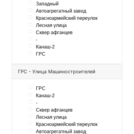
Западный
Автоагрегатный завод
Красноармейский переулок
Лесная улица
Сквер афганцев
-
Канаш-2
ГРС
ГРС - Улица Машиностроителей
ГРС
Канаш-2
-
Сквер афганцев
Лесная улица
Красноармейский переулок
Автоагрегатный завод