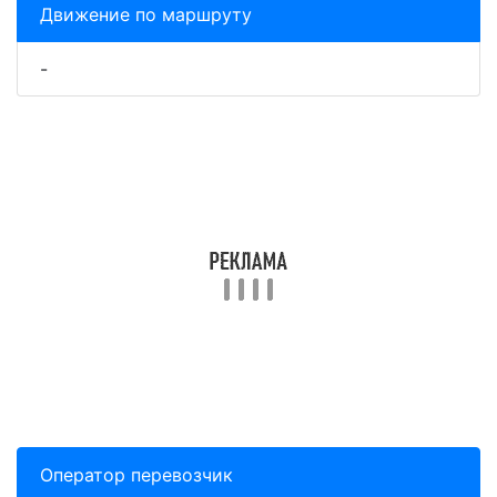
Движение по маршруту
-
Оператор перевозчик