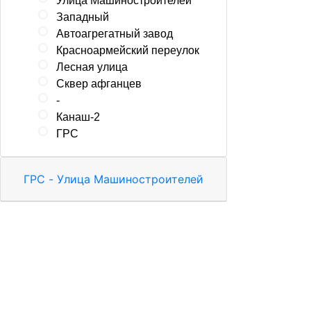
Улица Машиностроителей
Западный
Автоагрегатный завод
Красноармейский переулок
Лесная улица
Сквер афганцев
-
Канаш-2
ГРС
ГРС - Улица Машиностроителей