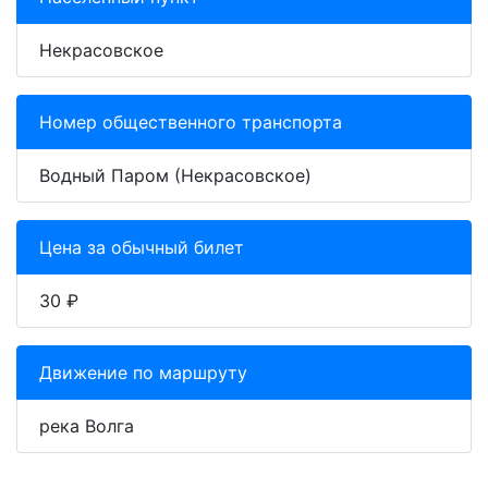
Некрасовское
Номер общественного транспорта
Водный Паром (Некрасовское)
Цена за обычный билет
30 ₽
Движение по маршруту
река Волга