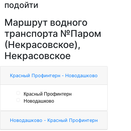
подойти
Маршрут водного
транспорта №Паром
(Некрасовское),
Некрасовское
Красный Профинтерн - Новодашково
Красный Профинтерн
Новодашково
Новодашково - Красный Профинтерн