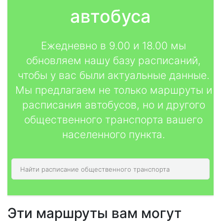
автобуса
Ежедневно в 9.00 и 18.00 мы
обновляем нашу базу расписаний,
чтобы у вас были актуальные данные.
Мы предлагаем не только маршруты и
расписания автобусов, но и другого
общественного транспорта вашего
населенного пункта.
Эти маршруты вам могут