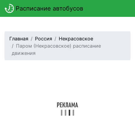
Расписание автобусов
Главная
Россия
Некрасовское
Паром (Некрасовское) расписание
движения