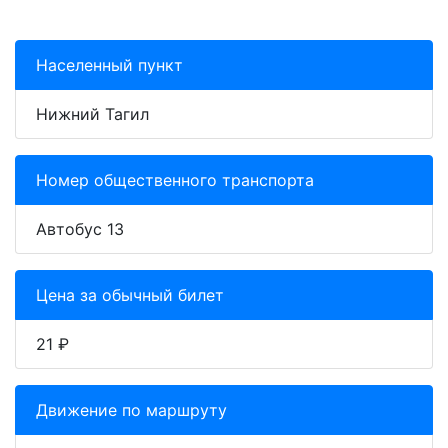
Населенный пункт
Нижний Тагил
Номер общественного транспорта
Автобус 13
Цена за обычный билет
21 ₽
Движение по маршруту