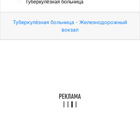
Туберкулёзная больница
Туберкулёзная больница - Железнодорожный
вокзал