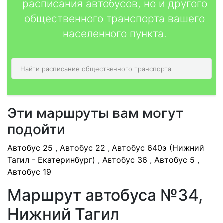
расписания автобусов, но и другого
общественного транспорта вашего
населенного пункта.
Эти маршруты вам могут
подойти
Автобус 25
,
Автобус 22
,
Автобус 640э (Нижний
Тагил - Екатеринбург)
,
Автобус 36
,
Автобус 5
,
Автобус 19
Маршрут автобуса №34,
Нижний Тагил