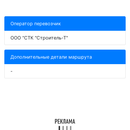
Оператор перевозчик
ООО "СТК "Строитель-Т"
Дополнительные детали маршрута
-