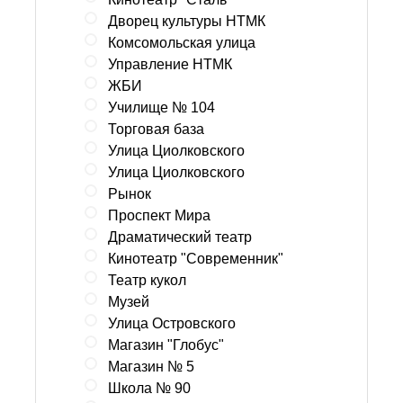
Дворец культуры НТМК
Комсомольская улица
Управление НТМК
ЖБИ
Училище № 104
Торговая база
Улица Циолковского
Улица Циолковского
Рынок
Проспект Мира
Драматический театр
Кинотеатр "Современник"
Театр кукол
Музей
Улица Островского
Магазин "Глобус"
Магазин № 5
Школа № 90