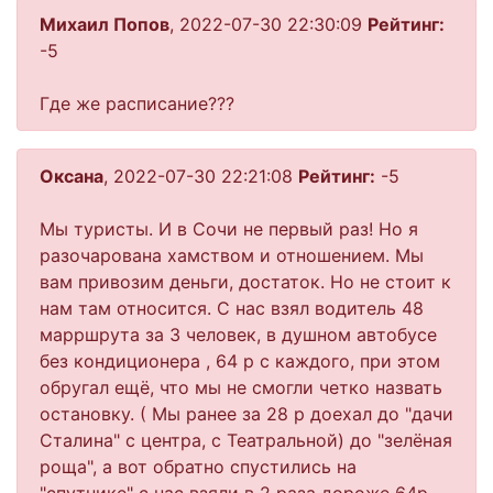
Михаил Попов
, 2022-07-30 22:30:09
Рейтинг:
-5
Где же расписание???
Оксана
, 2022-07-30 22:21:08
Рейтинг:
-5
Мы туристы. И в Сочи не первый раз! Но я
разочарована хамством и отношением. Мы
вам привозим деньги, достаток. Но не стоит к
нам там относится. С нас взял водитель 48
марршрута за 3 человек, в душном автобусе
без кондиционера , 64 р с каждого, при этом
обругал ещё, что мы не смогли четко назвать
остановку. ( Мы ранее за 28 р доехал до "дачи
Сталина" с центра, с Театральной) до "зелёная
роща", а вот обратно спустились на