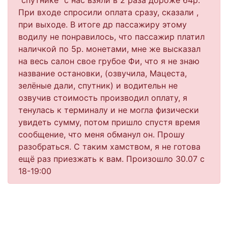
"спутнике" с нас взяли в 2 раза дороже 64р.
При входе спросили оплата сразу, сказали ,
при выходе. В итоге др пассажиру этому
водилу не понравилось, что пассажир платил
наличкой по 5р. монетами, мне же высказал
на весь салон свое грубое Фи, что я не знаю
название остановки, (озвучила, Мацеста,
зелёные дали, спутник) и водительн не
озвучив стоимость производил оплату, я
тенулась к терминалу и не могла физически
увидеть сумму, потом пришло спустя время
сообщение, что меня обманул он. Прошу
разобраться. С таким хамством, я не готова
ещё раз приезжать к вам. Произошло 30.07 с
18-19:00