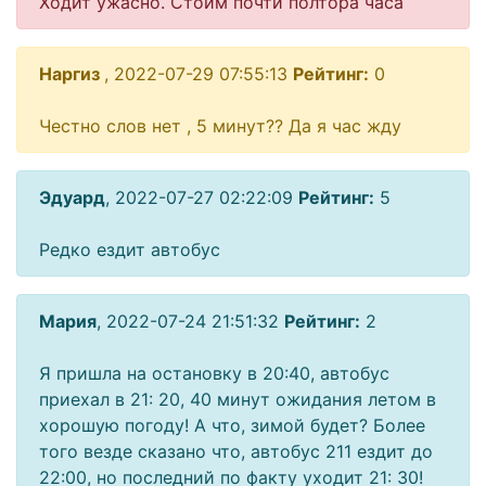
Ходит ужасно. Стоим почти полтора часа
Наргиз
, 2022-07-29 07:55:13
Рейтинг:
0
Честно слов нет , 5 минут?? Да я час жду
Эдуард
, 2022-07-27 02:22:09
Рейтинг:
5
Редко ездит автобус
Мария
, 2022-07-24 21:51:32
Рейтинг:
2
Я пришла на остановку в 20:40, автобус
приехал в 21: 20, 40 минут ожидания летом в
хорошую погоду! А что, зимой будет? Более
того везде сказано что, автобус 211 ездит до
22:00, но последний по факту уходит 21: 30!