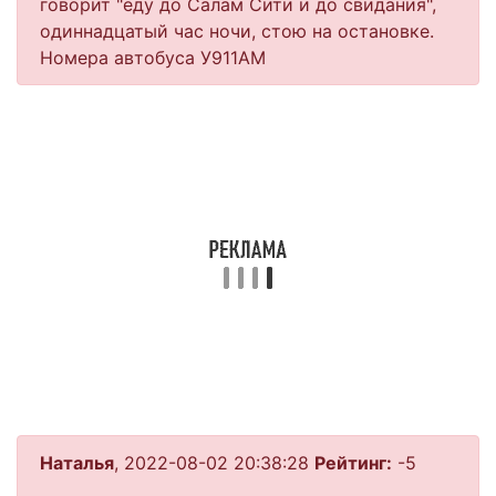
говорит "еду до Салам Сити и до свидания",
одиннадцатый час ночи, стою на остановке.
Номера автобуса У911АМ
Наталья
, 2022-08-02 20:38:28
Рейтинг:
-5