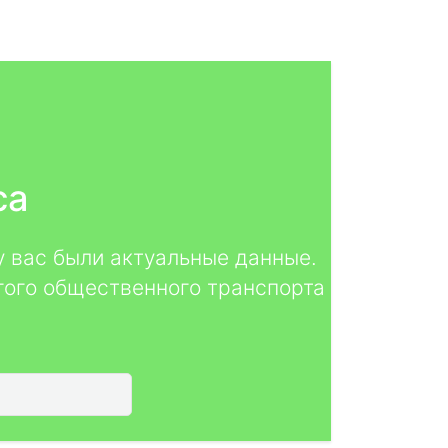
са
у вас были актуальные данные.
гого общественного транспорта