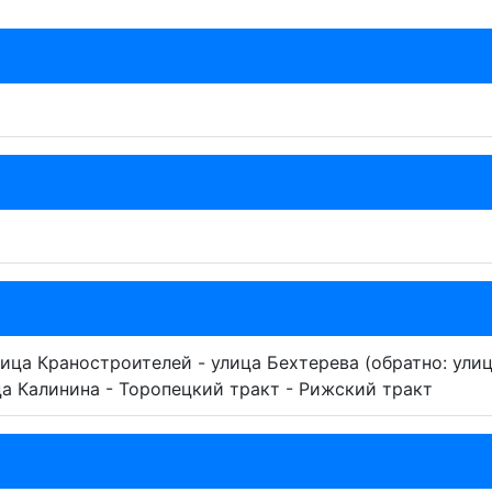
ица Краностроителей - улица Бехтерева (обратно: улиц
ца Калинина - Торопецкий тракт - Рижский тракт