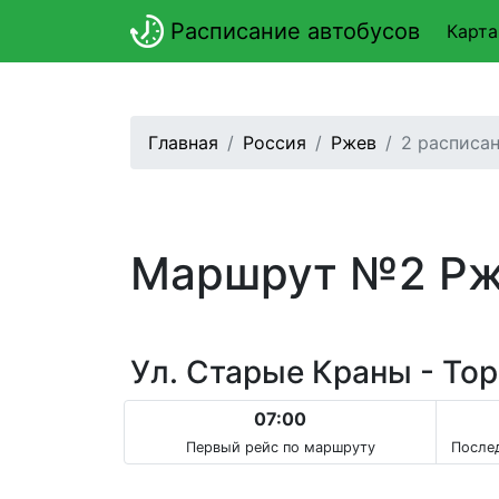
Расписание автобусов
Карта
Главная
Россия
Ржев
2 расписа
Маршрут №2 Р
Ул. Старые Краны - Тор
07:00
Первый рейс по маршруту
Послед