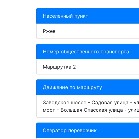
Населенный пункт
Ржев
Номер общественного транспорта
Маршрутка 2
Движение по маршруту
Заводское шоссе - Садовая улица - ул
мост - Большая Спасская улица - ули
Оператор перевозчик