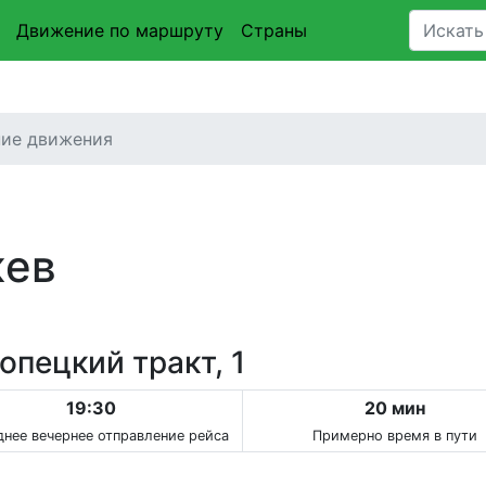
Движение по маршруту
Страны
ние движения
жев
опецкий тракт, 1
19:30
20 мин
нее вечернее отправление рейса
Примерно время в пути