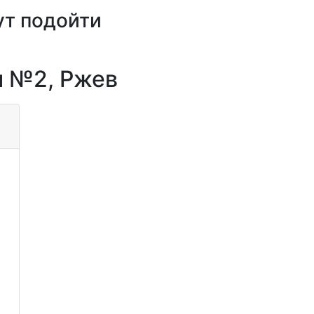
ут подойти
 №2, Ржев