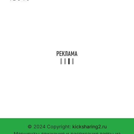
© 2024 Copyright:
kicksharing2.ru
Маршруты движения и расписания взяты из