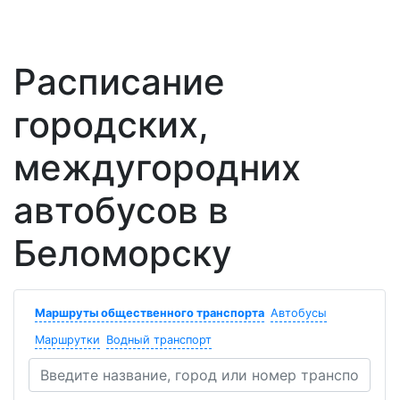
Расписание
городских,
междугородних
автобусов в
Беломорску
Маршруты общественного транспорта
Автобусы
Маршрутки
Водный транспорт