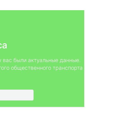
са
у вас были актуальные данные.
гого общественного транспорта