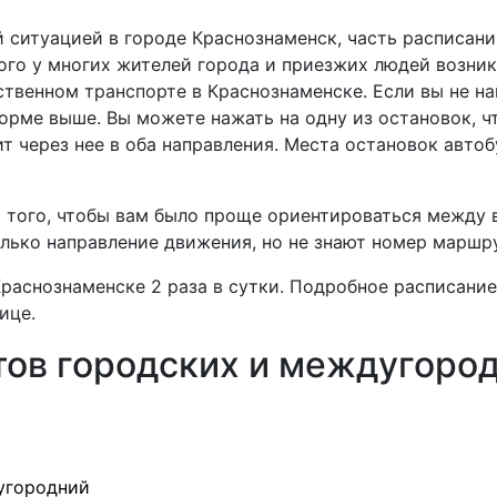
 ситуацией в городе Краснознаменск, часть расписан
того у многих жителей города и приезжих людей возник
ственном транспорте в Краснознаменске. Если вы не н
форме выше. Вы можете нажать на одну из остановок, ч
ит через нее в оба направления. Места остановок авт
я того, чтобы вам было проще ориентироваться между
олько направление движения, но не знают номер маршр
раснознаменске 2 раза в сутки. Подробное расписани
ице.
ов городских и междугород
угородний