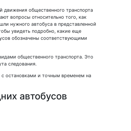
ий движения общественного транспорта
ают вопросы относительно того, как
ашли нужного автобуса в представленной
тобы увидеть подробно, какие еще
обусов обозначены соответствующими
 видами общественного транспорта. Это
ута следования.
е с остановками и точным временем на
них автобусов