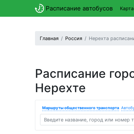
Расписание автобусов
Карта
Главная
Россия
Нерехта расписан
Расписание гор
Нерехте
Маршруты общественного транспорта
Автоб