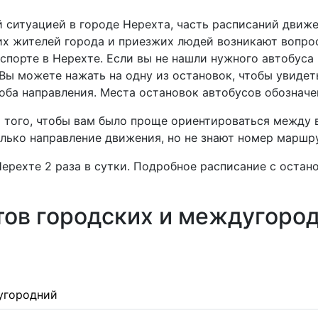
 ситуацией в городе Нерехта, часть расписаний движ
гих жителей города и приезжих людей возникают вопрос
спорте в Нерехте. Если вы не нашли нужного автобуса 
Вы можете нажать на одну из остановок, чтобы увидет
в оба направления. Места остановок автобусов обозна
я того, чтобы вам было проще ориентироваться между
олько направление движения, но не знают номер маршр
ерехте 2 раза в сутки. Подробное расписание с остан
ов городских и междугород
угородний