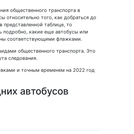
ения общественного транспорта в
ы относительно того, как добраться до
в представленной таблице, то
ь подробно, какие еще автобусы или
чены соответствующими флажками.
 видами общественного транспорта. Это
ута следования.
овками и точным временем на 2022 год
них автобусов