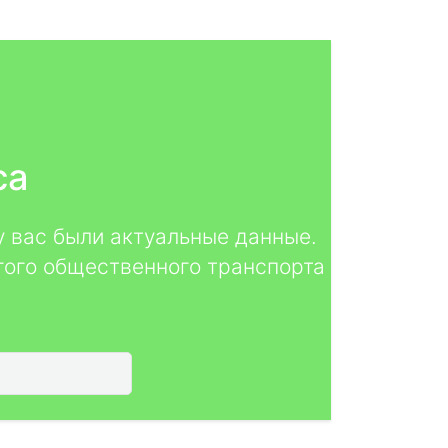
са
у вас были актуальные данные.
гого общественного транспорта